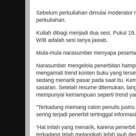
Sebelum perkuliahan dimulai moderato
perkuliahan.
Kuliah dibagi menjadi dua sesi. Pukul 1
WIB adalah sesi tanya jawab.
Mula-mula narasumber menyapa peserta
Narasumber mengelola penerbitan hampir
mengamati trend konten buku yang ters
sedang menarik pasar pada saat itu. Ke
sasaran. Setelah resume ditemukan, lang
mempunyai kemampuan seperti trend yang
“Terkadang memang calon penulis justru 
sering terjadi penerbit tertinggal inform
‘Hal inilah yang menarik, karena penerbi
terkadang telah melangkah lebih jauh den