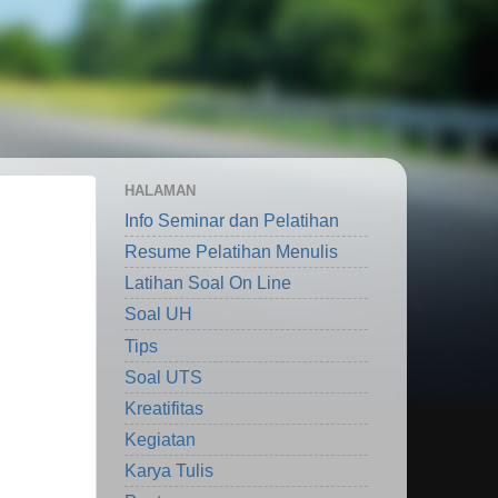
HALAMAN
Info Seminar dan Pelatihan
Resume Pelatihan Menulis
Latihan Soal On Line
Soal UH
Tips
Soal UTS
Kreatifitas
Kegiatan
Karya Tulis