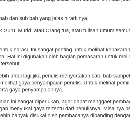
ab dan sub bab yang jelas hirarkinya.
uk Guru, Murid, atau Orang tua, atau tulisan umum semu
entuk narasi. Ini sangat penting untuk melihat kepakaran
pa. Hal ini digunakan oleh bagian pemasaran untuk meli
tersebut.
ebih afdol lagi jika penulis menyertakan satu bab sampe
at melihat gaya penyampaian penulis. Untuk melihat pemil
, serta gaya penyampaiannya.
an ini sangat diperlukan, agar dapat menggaet pemba
 menyukai gaya tertentu dari penulisnya. Misalnya pe
 lebih banyak disukai oleh pembacanya dibanding denga