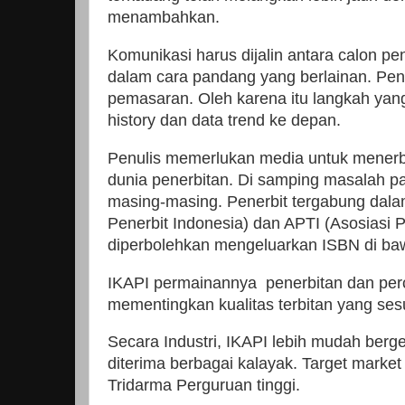
menambahkan.
Komunikasi harus dijalin antara calon p
dalam cara pandang yang berlainan. Pen
pemasaran. Oleh karena itu langkah yang
history dan data trend ke depan.
Penulis memerlukan media untuk menerbi
dunia penerbitan. Di samping masalah pa
masing-masing. Penerbit tergabung dalam
Penerbit Indonesia) dan APTI (Asosiasi P
diperbolehkan mengeluarkan ISBN di ba
IKAPI permainannya penerbitan dan per
mementingkan kualitas terbitan yang se
Secara Industri, IKAPI lebih mudah berg
diterima berbagai kalayak. Target mark
Tridarma Perguruan tinggi.