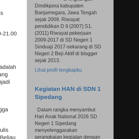
Dindikpora kabupaten
Banjarnegara, Jawa Tengah
es
sejak 2009. Riwayat
pendidikan D II (2007) S1.
(2011) Riwayat pekerjaan
0-21.00
2009-2017 di SD Negeri 1
Sinduaji 2017-sekarang di SD
Negeri 2 Beji Aktif di blogger
sejak 2013.
 adalah
Lihat profil lengkapku
ang
jadi
Kegiatan HAN di SDN 1
Sipedang
ngga
Dalam rangka menyambut
Hari Anak National 2026 SD
Negeri 1 Sipedang
ulis
menyelenggarakan
serangkaian kegiatan dengan
 Beliau