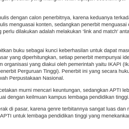
enulis dengan calon penerbitnya, karena keduanya terka
ulis menguasai konten, sedangkan penerbit menguasai 
 perlu dilakukan adalah melakukan ‘link and match' anta
tkan buku sebagai kunci keberhasilan untuk dapat mas
sar yang diperhitungkan, setiap penerbit mempunyai id
 organisasi yang diakui oleh pemerintah yaitu IKAPI (Ik
enerbit Perguruan Tinggi). Penerbit ini yang secara hu
wah Perpustakaan Nasional.
cetakan murni mencari keuntungan, sedangkan APTI leb
suai dengan keilmuan kampus lembaga pendidikan tinggi
erak di pasar, karena genre terbitannya sangat luas dan
et APTI untuk lembaga pendidikan tinggi yang menekank