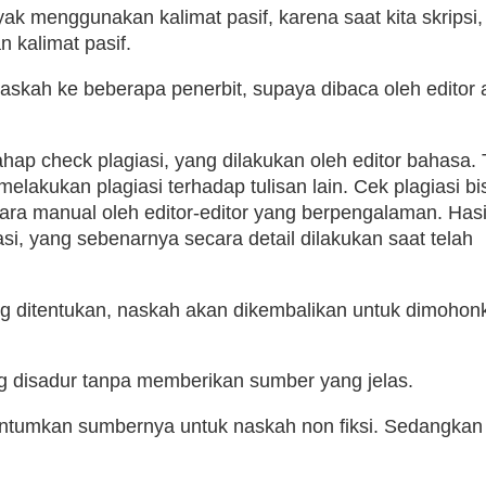
ak menggunakan kalimat pasif, karena saat kita skripsi, 
 kalimat pasif.
kah ke beberapa penerbit, supaya dibaca oleh editor 
SUDAHKAH ANDA MENSYUK
hap check plagiasi, yang dilakukan oleh editor bahasa.
melakukan plagiasi terhadap tulisan lain. Cek plagiasi bi
ra manual oleh editor-editor yang berpengalaman. Hasil
asi, yang sebenarnya secara detail dilakukan saat telah
ang ditentukan, naskah akan dikembalikan untuk dimohon
ang disadur tanpa memberikan sumber yang jelas.
cantumkan sumbernya untuk naskah non fiksi. Sedangkan