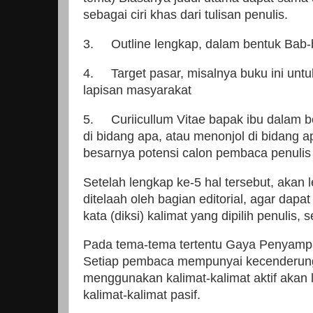
sebagai ciri khas dari tulisan penulis.
3.
Outline lengkap, dalam bentuk Bab-b
4.
Target pasar, misalnya buku ini unt
lapisan masyarakat
5.
Curiicullum Vitae bapak ibu dalam b
di bidang apa, atau menonjol di bidang a
besarnya potensi calon pembaca penulis 
Setelah lengkap ke-5 hal tersebut, akan l
ditelaah oleh bagian editorial, agar dap
kata (diksi) kalimat yang dipilih penulis
Pada tema-tema tertentu Gaya Penyampai
Setiap pembaca mempunyai kecenderungan
menggunakan kalimat-kalimat aktif akan
kalimat-kalimat pasif.