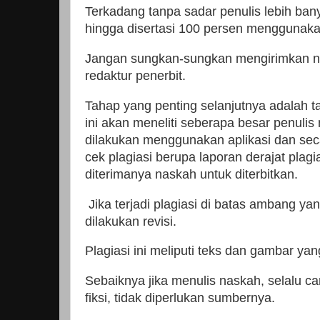
Terkadang tanpa sadar penulis lebih bany
hingga disertasi 100 persen menggunakan
Jangan sungkan-sungkan mengirimkan nas
redaktur penerbit.
Tahap yang penting selanjutnya adalah ta
ini akan meneliti seberapa besar penulis 
dilakukan menggunakan aplikasi dan seca
cek plagiasi berupa laporan derajat plagi
diterimanya naskah untuk diterbitkan.
Jika terjadi plagiasi di batas ambang y
dilakukan revisi.
Plagiasi ini meliputi teks dan gambar y
Sebaiknya jika menulis naskah, selalu 
fiksi, tidak diperlukan sumbernya.