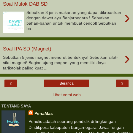
Soal Mulok DAB SD
›
Sebutkan 3 jenis makanan yang dapat dikreasikan
dengan dawet ayu Banjarnegara ! Sebutkan
bahan-bahan untuk membuat cendol! Sebutkan
ba...
Soal IPA SD (Magnet)
›
Sebutkan 5 jenis magnet menurut bentuknya! Sebutkan sifat-
sifat magnet! Bagian ujung magnet yang memiliki daya
tarik/tolak paling kuat ...
‹
›
Beranda
Lihat versi web
TENTANG SAYA
PenaMas
Penulis adalah seorang pendidik di lingkungan
Dindikpora kabupaten Banjarnegara, Jawa Tengah