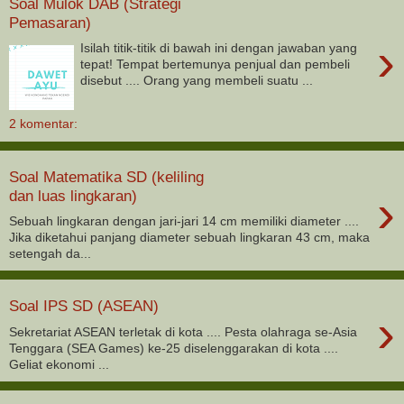
Soal Mulok DAB (Strategi
Pemasaran)
›
Isilah titik-titik di bawah ini dengan jawaban yang
tepat! Tempat bertemunya penjual dan pembeli
disebut .... Orang yang membeli suatu ...
2 komentar:
Soal Matematika SD (keliling
›
dan luas lingkaran)
Sebuah lingkaran dengan jari-jari 14 cm memiliki diameter ....
Jika diketahui panjang diameter sebuah lingkaran 43 cm, maka
setengah da...
Soal IPS SD (ASEAN)
›
Sekretariat ASEAN terletak di kota .... Pesta olahraga se-Asia
Tenggara (SEA Games) ke-25 diselenggarakan di kota ....
Geliat ekonomi ...