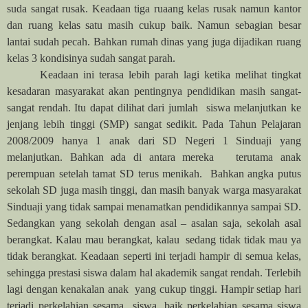
suda sangat rusak. Keadaan tiga ruaang kelas rusak namun kantor
dan ruang kelas satu masih cukup baik. Namun sebagian besar
lantai sudah pecah. Bahkan rumah dinas yang juga dijadikan ruang
kelas 3 kondisinya sudah sangat parah.
Keadaan ini terasa lebih parah lagi ketika melihat tingkat
kesadaran masyarakat akan pentingnya pendidikan masih sangat-
sangat rendah. Itu dapat dilihat dari jumlah siswa melanjutkan ke
jenjang lebih tinggi (SMP) sangat sedikit. Pada Tahun Pelajaran
2008/2009 hanya 1 anak dari SD Negeri 1 Sinduaji yang
melanjutkan. Bahkan ada di antara mereka terutama anak
perempuan setelah tamat SD terus menikah. Bahkan angka putus
sekolah SD juga masih tinggi, dan masih banyak warga masyarakat
Sinduaji yang tidak sampai menamatkan pendidikannya sampai SD.
Sedangkan yang sekolah dengan asal – asalan saja, sekolah asal
berangkat. Kalau mau berangkat, kalau sedang tidak tidak mau ya
tidak berangkat. Keadaan seperti ini terjadi hampir di semua kelas,
sehingga prestasi siswa dalam hal akademik sangat rendah. Terlebih
lagi dengan kenakalan anak yang cukup tinggi. Hampir setiap hari
terjadi perkelahian sesama siswa, baik perkelahian sesama siswa