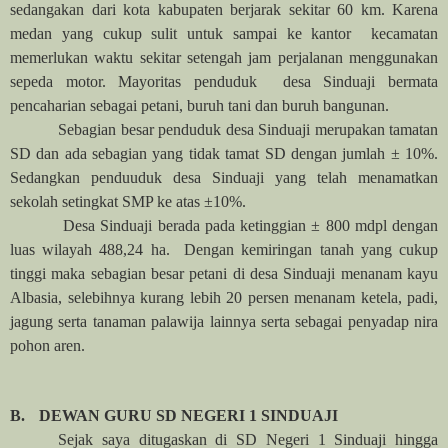
sedangakan dari kota kabupaten berjarak sekitar 60 km. Karena
medan yang cukup sulit untuk sampai ke kantor kecamatan
memerlukan waktu sekitar setengah jam perjalanan menggunakan
sepeda motor. Mayoritas penduduk desa Sinduaji bermata
pencaharian sebagai petani, buruh tani dan buruh bangunan.
Sebagian besar penduduk desa Sinduaji merupakan tamatan
SD dan ada sebagian yang tidak tamat SD dengan jumlah ± 10%.
Sedangkan penduuduk desa Sinduaji yang telah menamatkan
sekolah setingkat SMP ke atas ±10%.
Desa Sinduaji berada pada ketinggian ± 800 mdpl dengan
luas wilayah 488,24 ha. Dengan kemiringan tanah yang cukup
tinggi maka sebagian besar petani di desa Sinduaji menanam kayu
Albasia, selebihnya kurang lebih 20 persen menanam ketela, padi,
jagung serta tanaman palawija lainnya serta sebagai penyadap nira
pohon aren.
B.
DEWAN GURU SD NEGERI 1 SINDUAJI
Sejak saya ditugaskan di SD Negeri 1 Sinduaji hingga