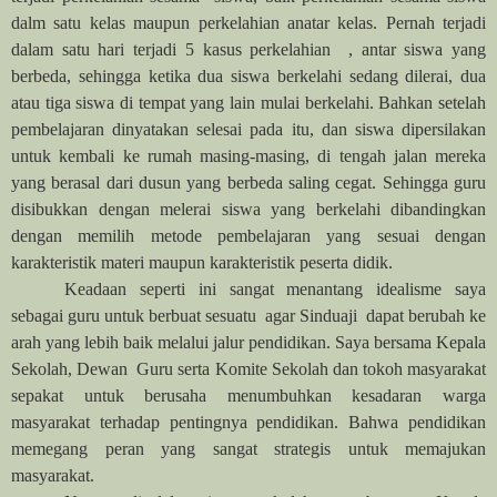
dalm satu kelas maupun perkelahian anatar kelas. Pernah terjadi
dalam satu hari terjadi 5 kasus perkelahian , antar siswa yang
berbeda, sehingga ketika dua siswa berkelahi sedang dilerai, dua
atau tiga siswa di tempat yang lain mulai berkelahi. Bahkan setelah
pembelajaran dinyatakan selesai pada itu, dan siswa dipersilakan
untuk kembali ke rumah masing-masing, di tengah jalan mereka
yang berasal dari dusun yang berbeda saling cegat. Sehingga guru
disibukkan dengan melerai siswa yang berkelahi dibandingkan
dengan memilih metode pembelajaran yang sesuai dengan
karakteristik materi maupun karakteristik peserta didik.
Keadaan seperti ini sangat menantang idealisme saya
sebagai guru untuk berbuat sesuatu agar Sinduaji dapat berubah ke
arah yang lebih baik melalui jalur pendidikan. Saya bersama Kepala
Sekolah, Dewan Guru serta Komite Sekolah dan tokoh masyarakat
sepakat untuk berusaha menumbuhkan kesadaran warga
masyarakat terhadap pentingnya pendidikan. Bahwa pendidikan
memegang peran yang sangat strategis untuk memajukan
masyarakat.