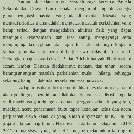
Namun di dalam intern sekolah saya bersama Kepala
Sekolah dan Dewan Guru sepakat mengambil langkah strategis
guna mengatasi masalah yang ada di sekolah. Masalah yang
menjadi prioritas utama adalah mengatasi masalah perkelahian yang
kerap terjadi dengan mengadakan aktifitas fisik yang dapat
memupuk kebersamaan dan rasa saling menyayangi serta
menjunjung kedisiplinan dan sportifitas di antaranya kegiatan
latihan pramuka dan persami bagi siswa kelas 4, 5, dan 6.
Sedangkan bagi siswa kelas 1, 2, dan 3 lebih banyak diberi nasihat
secara lembut. Dengan diadakannya persami tiap tahun, secara
berangsur-angsur masalah perkelahian mulai hilang, sehingga
sekarang hampir tidak ada perkelahian sesama siswa.
Adapun usaha untuk menumbuhkan kesadaran masyarakat
akan pentingnya pendidikan dilakukan dengan sosialisasi kepada
wali murid yang terintegrasi dengan program sekolah yang lain,
misalnya acara penerimaan buku rapor kenaikan kelas dan acara
perpisahan siswa kelas VI yang sudah dinyatakan lulus. Hal ini
juga dilakukan tiap tahun. Hasilnya pada tahun pelajaran 2014/
2015 semua siswa yang lulus SD langsug melanjutkan ke tingkat