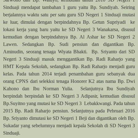
Sinduaji mendapat tambahan 1 guru yaitu Bp. Sundiyah. Seiring
berjalannya waktu satu per satu guru SD Negeri 1 Sinduaji mutasi
ke luar, dimulai dengan berpindahnya Bp. Getun Supriyadi ke
lokasi kerja yang baru yaitu ke SD Negeri 3 Wanakarsa, disusul
kemudian dengan berpindahnya Bp. Al Ashar ke SD Negeri 2
Lawen. Sedangkan Bp. Sudi pensiun dan digantikan Bp.
Aminudin, seorang tenaga Wiyata Bhakti. Bp. Sriyanto dari SD
Negeri 3 Sinduaji masuk menggantikan Bp. Radi Raharjo yang
HMT Kepala Sekolah, sedangkan Bp. Radi Raharjo menjadi guru
kelas. Pada tahun 2014 terjadi penambahan guru sebanyak dua
orang CPNS dari selekksi tenaga Honorer K2 atas nama Bp. Dwi
Kahono dan Ibu Norman Yulia. Selanjutnya Ibu Sundiyah
berpindah berpindah ke SD Negeri 3 Adipasir, kemudian disusul
Bp.Suyitno yang mutasi ke SD Negeri 3 Lebakkwangi. Pada tahun
2015 Bp. Radi Raharjo pensiun. Selanjutnya pada Pebruari 2016
Bp. Sriyanto dimutasi ke SD Negeri 1 Beji dan digantikan oleh Bp.
Sukadar yang sebelumnya menjadi kepala Sekolah di SD Negeri 3
Sinduaji.