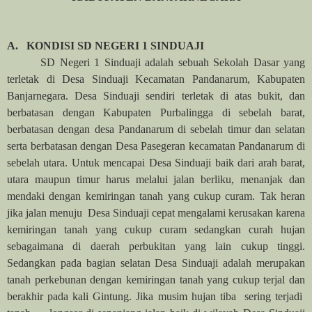
A.
KONDISI SD NEGERI 1 SINDUAJI
SD Negeri 1 Sinduaji adalah sebuah Sekolah Dasar yang
terletak di Desa Sinduaji Kecamatan Pandanarum, Kabupaten
Banjarnegara. Desa Sinduaji sendiri terletak di atas bukit, dan
berbatasan dengan Kabupaten Purbalingga di sebelah barat,
berbatasa
n
dengan desa Pandanarum di sebelah timur dan selatan
serta berbatasan dengan Desa Pasegeran kecamatan Pandanarum di
sebelah utara. Untuk mencapai Desa Sinduaji baik dari arah barat,
utara maupun timur harus melalui jalan berliku, menanjak dan
mendaki dengan kemiringan tanah yang cukup curam. Tak heran
jika jalan menuju Desa Sinduaji cepat mengalami kerusakan karena
kemiringan tanah yang cukup curam sedangkan curah hujan
sebagaimana di daerah perbukitan yang lain cukup tinggi.
Sedangkan pada bagian selatan Desa Sinduaji adalah merupakan
tanah perkebunan dengan kemiringan tanah yang cukup terjal dan
berakhir pada kali Gintung. Jika musim hujan tiba sering terjadi