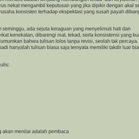
us nekat mengambil keputusan yang jika dipikir dengan akal s
berusaha konsisten terhadap ekspektasi yang susah payah diba
 seminggu, ada sejuta keraguan yang menyelimuti hati dan
at kenekatan, dibarengi niat, tekad, serta konsistensi yang ku
umumkan bahwa tulisan lolos tanpa revisi, seolah tak percaya.
i hanyalah tulisan biasa saja ternyata memiliki takdir luar bia
ulis:
ng akan menilai adalah pembaca