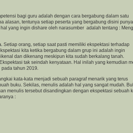
petensi bagi guru adalah dengan cara bergabung dalam satu
pa alasan, tentunya setiap peserta yang bergabung disini punya
a hal yang ingin dishare oleh narasumber adalah tentang : Me
a. Setiap orang, setiap saat pasti memiliki ekspektasi terhadap
kspektasi kita ketika bergabung dalam grup ini adalah ingin
dikenal dan dikenang meskipun kita sudah berkalang tanah.
. Ekspektasi tak seindah kenyataan. Hal inilah yang kemudian m
n pada tahun 2019.
ngkai kata-kata menjadi sebuah paragraf menarik yang terus
buah buku. Sekilas, menulis adalah hal yang sangat mudah. B
puan menulis tersebut disandingkan dengan ekspektasi sebuah 
aranya :