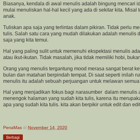
Biasanya, kendala di awal menulis adalah bingung mencari id
mulai menuliskan hal-hal kecil yang ada di sekitar kita. Misal
anak.
Tuliskan apa saja yang terlintas dalam pikiran. Tidak perlu me
tulis. Salah satu cara yang mudah dilakukan adalah menulis 
saja yang kita temui.
Hal yang paling sulit untuk memenuhi ekspektasi menulis ada
atau ikut-ikutan. Tidak masalah, jika tidak memiliki hobi, buka
Orang yang menulis tergantung mood merasa sangat berat ke
bulan dan matahari berpindah tempat. Di saat seperti inilah 
menulis itu adalah sebuah perjuangan untuk melawan semua
Hal yang menjadikan fokus bagi narasumber dalam menulis a
menengok halaman yang sudah kita tulis, karena itu merupaka
apa yang sudah kita tulis. kita akan berpikir untuk edit dan edit 
PenaMas
di
November 14, 2020
Berbagi