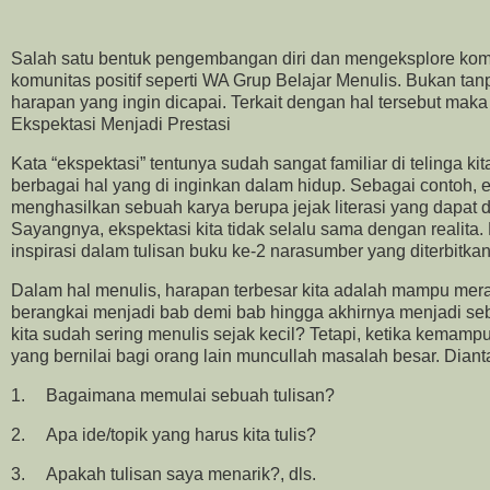
Salah satu bentuk pengembangan diri dan mengeksplore kom
komunitas positif seperti WA Grup Belajar Menulis. Bukan tan
harapan yang ingin dicapai. Terkait dengan hal tersebut mak
Ekspektasi Menjadi Prestasi
Kata “ekspektasi” tentunya sudah sangat familiar di telinga kit
berbagai hal yang di inginkan dalam hidup. Sebagai contoh, e
menghasilkan sebuah karya berupa jejak literasi yang dapat 
Sayangnya, ekspektasi kita tidak selalu sama dengan realita
inspirasi dalam tulisan buku ke-2 narasumber yang diterbitka
Dalam hal menulis, harapan terbesar kita adalah mampu mera
berangkai menjadi bab demi bab hingga akhirnya menjadi se
kita sudah sering menulis sejak kecil? Tetapi, ketika kemam
yang bernilai bagi orang lain muncullah masalah besar. Diant
1.
Bagaimana memulai sebuah tulisan?
2.
Apa ide/topik yang harus kita tulis?
3.
Apakah tulisan saya menarik?, dls.