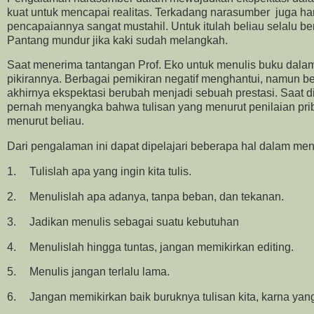
kuat untuk mencapai realitas. Terkadang narasumber juga har
pencapaiannya sangat mustahil. Untuk itulah beliau selalu 
Pantang mundur jika kaki sudah melangkah.
Saat menerima tantangan Prof. Eko untuk menulis buku dalam
pikirannya. Berbagai pemikiran negatif menghantui, namun berk
akhirnya ekspektasi berubah menjadi sebuah prestasi. Saat di
pernah menyangka bahwa tulisan yang menurut penilaian pribad
menurut beliau.
Dari pengalaman ini dapat dipelajari beberapa hal dalam men
1.
Tulislah apa yang ingin kita tulis.
2.
Menulislah apa adanya, tanpa beban, dan tekanan.
3.
Jadikan menulis sebagai suatu kebutuhan
4.
Menulislah hingga tuntas, jangan memikirkan editing.
5.
Menulis jangan terlalu lama.
6.
Jangan memikirkan baik buruknya tulisan kita, karna ya