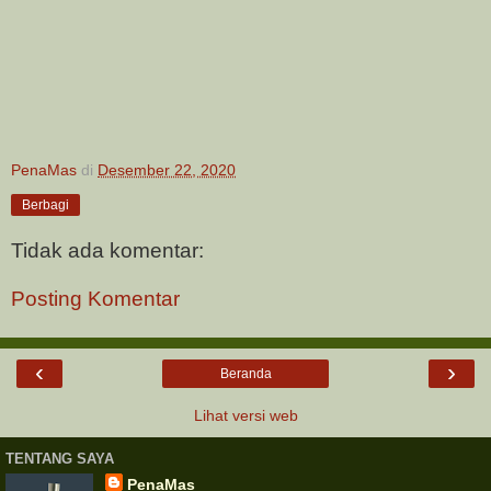
PenaMas
di
Desember 22, 2020
Berbagi
Tidak ada komentar:
Posting Komentar
‹
›
Beranda
Lihat versi web
TENTANG SAYA
PenaMas