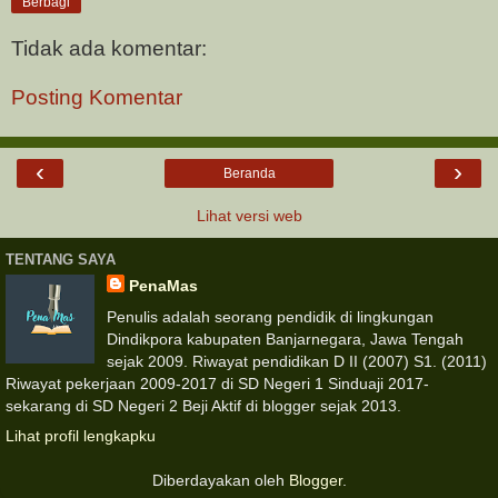
Berbagi
Tidak ada komentar:
Posting Komentar
‹
›
Beranda
Lihat versi web
TENTANG SAYA
PenaMas
Penulis adalah seorang pendidik di lingkungan
Dindikpora kabupaten Banjarnegara, Jawa Tengah
sejak 2009. Riwayat pendidikan D II (2007) S1. (2011)
Riwayat pekerjaan 2009-2017 di SD Negeri 1 Sinduaji 2017-
sekarang di SD Negeri 2 Beji Aktif di blogger sejak 2013.
Lihat profil lengkapku
Diberdayakan oleh
Blogger
.