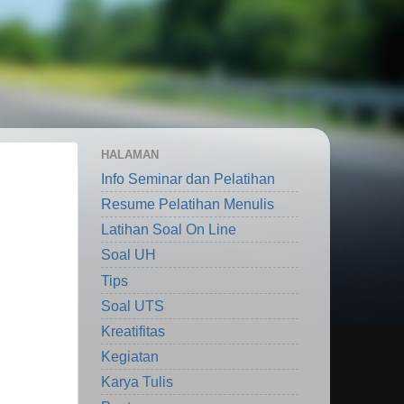
HALAMAN
Info Seminar dan Pelatihan
Resume Pelatihan Menulis
Latihan Soal On Line
Soal UH
Tips
Soal UTS
Kreatifitas
Kegiatan
Karya Tulis