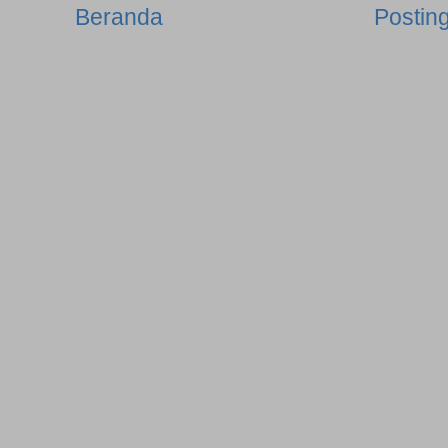
Beranda
Postin