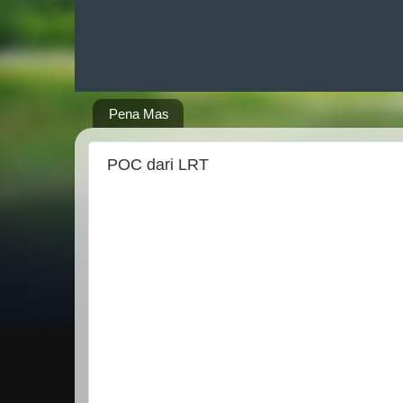
Pena Mas
POC dari LRT