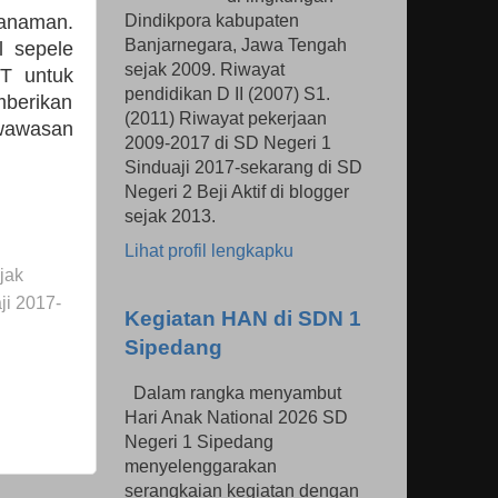
Dindikpora kabupaten
tanaman.
Banjarnegara, Jawa Tengah
 sepele
sejak 2009. Riwayat
T untuk
pendidikan D II (2007) S1.
berikan
(2011) Riwayat pekerjaan
wawasan
2009-2017 di SD Negeri 1
Sinduaji 2017-sekarang di SD
Negeri 2 Beji Aktif di blogger
sejak 2013.
Lihat profil lengkapku
jak
ji 2017-
Kegiatan HAN di SDN 1
Sipedang
Dalam rangka menyambut
Hari Anak National 2026 SD
Negeri 1 Sipedang
menyelenggarakan
serangkaian kegiatan dengan