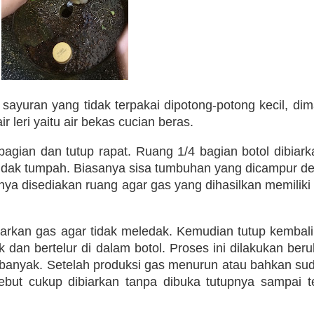
ayuran yang tidak terpakai dipotong-potong kecil, di
r leri yaitu air bekas cucian beras.
bagian dan tutup rapat. Ruang 1/4 bagian botol dibiark
tidak tumpah. Biasanya sisa tumbuhan yang dicampur de
nya disediakan ruang agar gas yang dihasilkan memiliki
uarkan gas agar tidak meledak. Kemudian tutup kembal
dan bertelur di dalam botol. Proses ini dilakukan berul
 banyak. Setelah produksi gas menurun atau bahkan sud
ebut cukup dibiarkan tanpa dibuka tutupnya sampai t