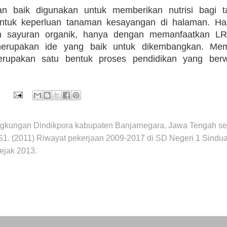
an baik digunakan untuk memberikan nutrisi bagi 
tuk keperluan tanaman kesayangan di halaman. Hal
 sayuran organik, hanya dengan memanfaatkan LR
erupakan ide yang baik untuk dikembangkan. Mem
rupakan satu bentuk proses pendidikan yang ber
ingkungan Dindikpora kabupaten Banjarnegara, Jawa Tengah se
 S1. (2011) Riwayat pekerjaan 2009-2017 di SD Negeri 1 Sindua
sejak 2013.