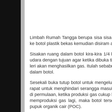
Limbah Rumah Tangga berupa sisa sisa s
ke botol plastik bekas kemudian disiram ai
Sisakan ruang dalam botol kira-kira 1/4 
udara dengan tujuan agar ketika dibuka 
leri akan menghasilkan gas. Itulah sebab
dalam botol.
Sesekali buka tutup botol untuk mengel
rapat untuk menghindari serangga masuk 
di permulaan, ketika produksi gas cukup
memproduksi gas lagi, maka botol ters
pupuk organik cair (POC).