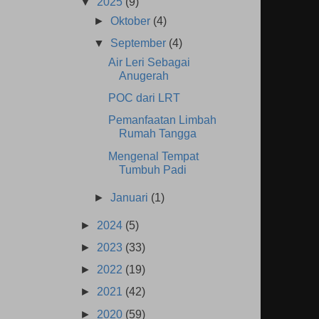
▼
2025
(9)
►
Oktober
(4)
▼
September
(4)
Air Leri Sebagai
Anugerah
POC dari LRT
Pemanfaatan Limbah
Rumah Tangga
Mengenal Tempat
Tumbuh Padi
►
Januari
(1)
►
2024
(5)
►
2023
(33)
►
2022
(19)
►
2021
(42)
►
2020
(59)