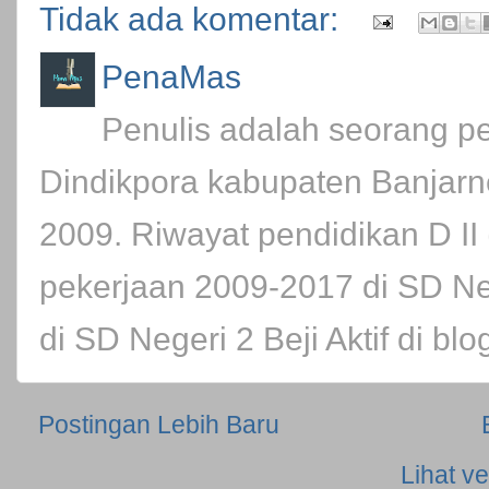
Tidak ada komentar:
PenaMas
Penulis adalah seorang pe
Dindikpora kabupaten Banjarn
2009. Riwayat pendidikan D II
pekerjaan 2009-2017 di SD Ne
di SD Negeri 2 Beji Aktif di bl
Postingan Lebih Baru
Lihat ve