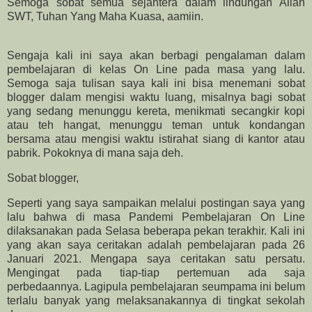
Semoga sobat semua sejahtera dalam lindungan Allah
SWT, Tuhan Yang Maha Kuasa, aamiin.
Sengaja kali ini saya akan berbagi pengalaman dalam
pembelajaran di kelas On Line pada masa yang lalu.
Semoga saja tulisan saya kali ini bisa menemani sobat
blogger dalam mengisi waktu luang, misalnya bagi sobat
yang sedang menunggu kereta, menikmati secangkir kopi
atau teh hangat, menunggu teman untuk kondangan
bersama atau mengisi waktu istirahat siang di kantor atau
pabrik. Pokoknya di mana saja deh.
Sobat blogger,
Seperti yang saya sampaikan melalui postingan saya yang
lalu bahwa di masa Pandemi Pembelajaran On Line
dilaksanakan pada Selasa beberapa pekan terakhir. Kali ini
yang akan saya ceritakan adalah pembelajaran pada 26
Januari 2021. Mengapa saya ceritakan satu persatu.
Mengingat pada tiap-tiap pertemuan ada saja
perbedaannya. Lagipula pembelajaran seumpama ini belum
terlalu banyak yang melaksanakannya di tingkat sekolah