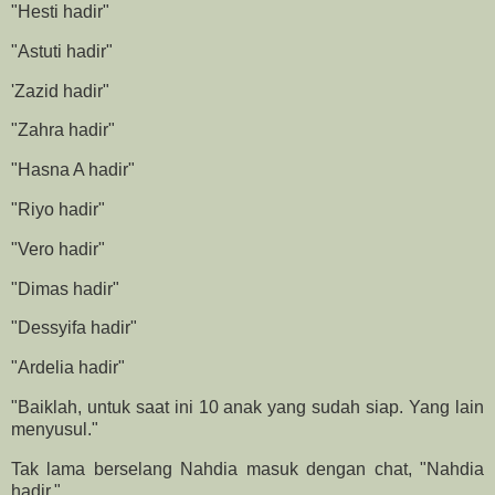
"Hesti hadir"
"Astuti hadir"
'Zazid hadir"
"Zahra hadir"
"Hasna A hadir"
"Riyo hadir"
"Vero hadir"
"Dimas hadir"
"Dessyifa hadir"
"Ardelia hadir"
"Baiklah, untuk saat ini 10 anak yang sudah siap. Yang lain
menyusul."
Tak lama berselang Nahdia masuk dengan chat, "Nahdia
hadir."