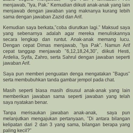
menjawab, "Iya, Pak." Kemudian diikuti anak-anak yang lain
menjawab dengan jawaban yang maknanya kurang lebih
sama dengan jawaban Zazid dan Arif.
Kemudian saya berkata,"coba diurutkan lagi." Maksud saya
yang sebenarnya adalah agar mereka menuliskannya
secara lengkap dan runtut. Anak-anak memang lucu.
Dengan cepat Dimas menjawab, "Iya Pak". Namun Arif
cepat tanggap menjawab "6,12,18,24,30", diikuti Hesti,
Ardelia, Syifa, Zahro, serta Sahrul dengan jawaban seperti
jawaban Arif.
Saya pun memberi penguatan denga mengatakan "Bagus"
serta membubuhkan tanda gambar jempol pada chat.
Masih seperti biasa masih disusul anak-anak yang lain
memberikan jawaban sama seperti jawaban yang telah
saya nyatakan benar.
Tanpa merisaukan jawaban anak-anak, saya pun
melanjutkan mengajukan pertanyaan, "Di antara bilangan
kelipatan dari 2 dan 3 yang sama, bilangan berapa yang
paling kecil?"