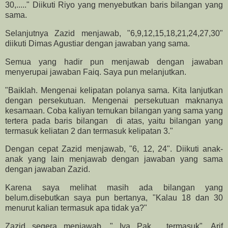
30,....." Diikuti Riyo yang menyebutkan baris bilangan yang
sama.
Selanjutnya Zazid menjawab, "6,9,12,15,18,21,24,27,30"
diikuti Dimas Agustiar dengan jawaban yang sama.
Semua yang hadir pun menjawab dengan jawaban
menyerupai jawaban Faiq. Saya pun melanjutkan.
"Baiklah. Mengenai kelipatan polanya sama. Kita lanjutkan
dengan persekutuan. Mengenai persekutuan maknanya
kesamaan. Coba kaliyan temukan bilangan yang sama yang
tertera pada baris bilangan di atas, yaitu bilangan yang
termasuk keliatan 2 dan termasuk kelipatan 3."
Dengan cepat Zazid menjawab, "6, 12, 24". Diikuti anak-
anak yang lain menjawab dengan jawaban yang sama
dengan jawaban Zazid.
Karena saya melihat masih ada bilangan yang
belum.disebutkan saya pun bertanya, "Kalau 18 dan 30
menurut kalian termasuk apa tidak ya?"
Zazid segera menjawab, " Iya Pak , termasuk". Arif