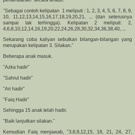
"Sebagai contoh kelipatan 1 meliputi : 1, 2, 3, 4, 5, 6, 7, 8, 9,
10, 11,12,13,14,15,16,17,18,19,20,21, ... (dan seterusnya
sampai tak terhingga). Kelipatan 2 meliputi: 2,
4,6,8,10,12,14,16,19,20,22,24,26,28,30,32,34,36,38,40, ...
Sekarang coba kaliyan sebutkan bilangan-bilangan yang
merupakan kelipatan 3. Silakan."
Beberapa anak masuk.
"Azka hadir"
"Sahrul hadir"
"Ari hadir"
"Faiq Hadir"
Sehingga 15 anak telah hadir.
"Baik lanjutkan silakan."
Kemudian Faiq menjawab, "3,6,9,12,15, 18, 21, 24, 27,