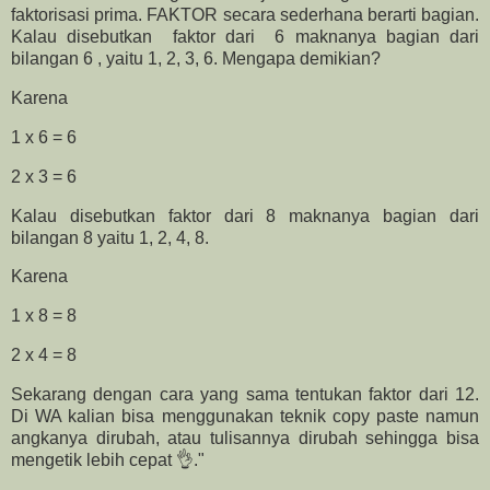
faktorisasi prima. FAKTOR secara sederhana berarti bagian.
Kalau disebutkan faktor dari 6 maknanya bagian dari
bilangan 6 , yaitu 1, 2, 3, 6. Mengapa demikian?
Karena
1 x 6 = 6
2 x 3 = 6
Kalau disebutkan faktor dari 8 maknanya bagian dari
bilangan 8 yaitu 1, 2, 4, 8.
Karena
1 x 8 = 8
2 x 4 = 8
Sekarang dengan cara yang sama tentukan faktor dari 12.
Di WA kalian bisa menggunakan teknik copy paste namun
angkanya dirubah, atau tulisannya dirubah sehingga bisa
mengetik lebih cepat 👌."