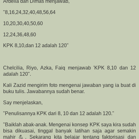
Ardelia dan Dimas menjawab,
"8,16,24,32,40,48,56,64
10,20,30,40,50,60
12,24,36,48,60
KPK 8,10,dan 12 adalah 120"
Chelcilia, Riyo, Azka, Faiq menjawab 'KPK 8,10 dan 12
adalah 120".
Kali Zazid mengirim foto mengenai jawaban yang ia buat di
buku tulis. Jawabannya sudah benar.
Say menjelaskan,
"Penulisannya KPK dari 8, 10 dan 12 adalah 120."
"Baiklah abak-anak. Mengenai konsep KPK saya kira sudah
bisa dikuasai, tinggal banyak latihan saja agar semakin
mahir 💪. Sekarang kita belajar tentang faktorisasi dan