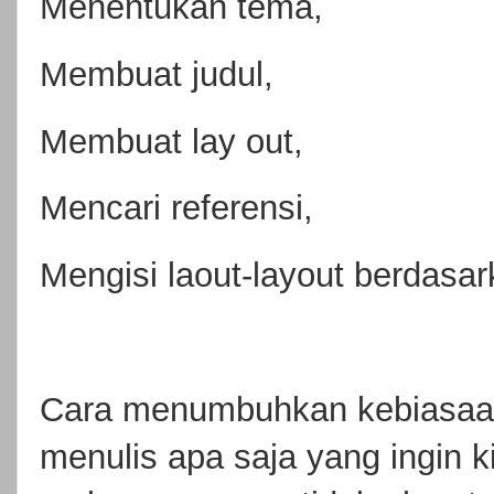
Menentukan tema,
Membuat judul,
Membuat lay out,
Mencari referensi,
Mengisi laout-layout berdasar
Cara menumbuhkan kebiasaan
menulis apa saja yang ingin ki