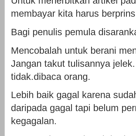
Untuk menerbitkan artikel pad
membayar kita harus berprinsi
Bagi penulis pemula disaranka
Mencobalah untuk berani menu
Jangan takut tulisannya jelek
tidak.dibaca orang.
Lebih baik gagal karena sudah
daripada gagal tapi belum p
kegagalan.