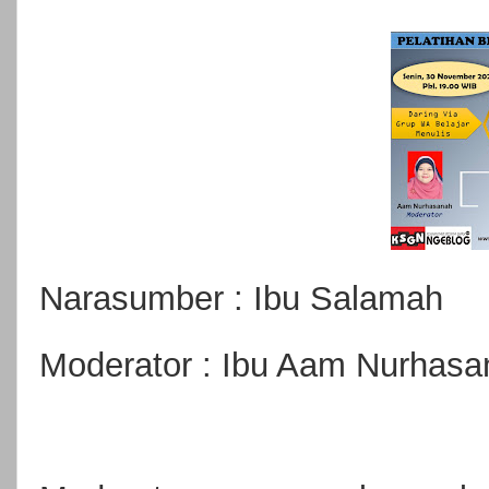
Narasumber : Ibu Salamah
Moderator : Ibu Aam Nurhasa