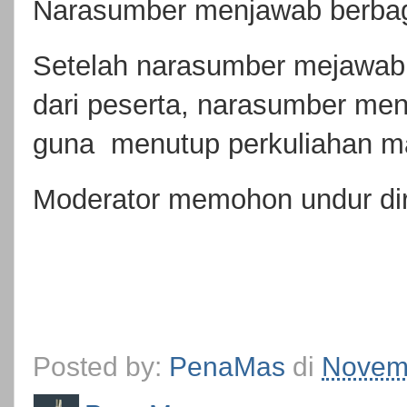
Narasumber menjawab berbaga
Setelah narasumber mejawab
dari peserta, narasumber me
guna menutup perkuliahan ma
Moderator memohon undur dir
Posted by:
PenaMas
di
Novemb