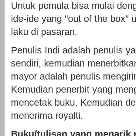
Untuk pemula bisa mulai deng
ide-ide yang "out of the box
laku di pasaran.
Penulis Indi adalah penulis y
sendiri, kemudian menerbitkan
mayor adalah penulis mengir
Kemudian penerbit yang meng
mencetak buku. Kemudian den
menerima royalti.
Buku/tulisan yang menarik