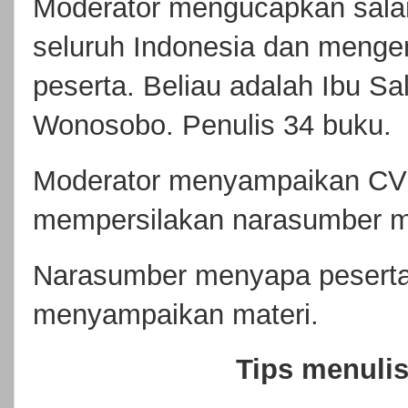
Moderator mengucapkan salam
seluruh Indonesia dan meng
peserta. Beliau adalah Ibu S
Wonosobo. Penulis 34 buku.
Moderator menyampaikan CV d
mempersilakan narasumber m
Narasumber menyapa peserta
menyampaikan materi.
Tips menuli