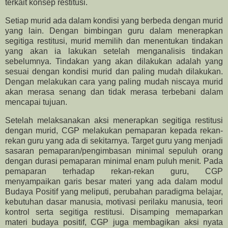
terkait konsep restitusi.
Setiap murid ada dalam kondisi yang berbeda dengan murid
yang lain. Dengan bimbingan guru dalam menerapkan
segitiga restitusi, murid memilih dan menentukan tindakan
yang akan ia lakukan setelah menganalisis tindakan
sebelumnya. Tindakan yang akan dilakukan adalah yang
sesuai dengan kondisi murid dan paling mudah dilakukan.
Dengan melakukan cara yang paling mudah niscaya murid
akan merasa senang dan tidak merasa terbebani dalam
mencapai tujuan.
Setelah melaksanakan aksi menerapkan segitiga restitusi
dengan murid, CGP melakukan pemaparan kepada rekan-
rekan guru yang ada di sekitarnya. Target guru yang menjadi
sasaran pemaparan/pengimbasan minimal sepuluh orang
dengan durasi pemaparan minimal enam puluh menit. Pada
pemaparan terhadap rekan-rekan guru, CGP
menyampaikan garis besar materi yang ada dalam modul
Budaya Positif yang meliputi, perubahan paradigma belajar,
kebutuhan dasar manusia, motivasi perilaku manusia, teori
kontrol serta segitiga restitusi. Disamping memaparkan
materi budaya positif, CGP juga membagikan aksi nyata