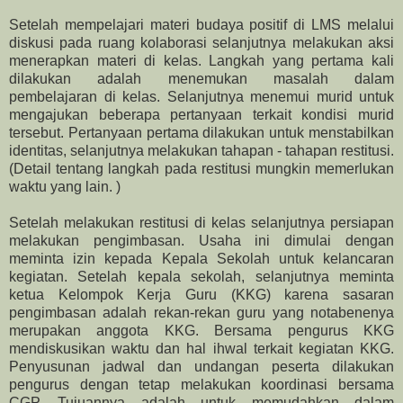
Setelah mempelajari materi budaya positif di LMS melalui
diskusi pada ruang kolaborasi selanjutnya melakukan aksi
menerapkan materi di kelas. Langkah yang pertama kali
dilakukan adalah menemukan masalah dalam
pembelajaran di kelas. Selanjutnya menemui murid untuk
mengajukan beberapa pertanyaan terkait kondisi murid
tersebut. Pertanyaan pertama dilakukan untuk menstabilkan
identitas, selanjutnya melakukan tahapan - tahapan restitusi.
(Detail tentang langkah pada restitusi mungkin memerlukan
waktu yang lain. )
Setelah melakukan restitusi di kelas selanjutnya persiapan
melakukan pengimbasan. Usaha ini dimulai dengan
meminta izin kepada Kepala Sekolah untuk kelancaran
kegiatan. Setelah kepala sekolah, selanjutnya meminta
ketua Kelompok Kerja Guru (KKG) karena sasaran
pengimbasan adalah rekan-rekan guru yang notabenenya
merupakan anggota KKG. Bersama pengurus KKG
mendiskusikan waktu dan hal ihwal terkait kegiatan KKG.
Penyusunan jadwal dan undangan peserta dilakukan
pengurus dengan tetap melakukan koordinasi bersama
CGP. Tujuannya adalah untuk memudahkan dalam