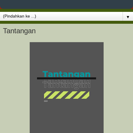
▼
Tantangan